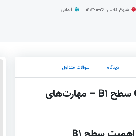
شروع کلاس:
1403-11-26
آلمانی
دیدگاه
سوالات متداول
دوره آمادگی آزمون ÖSD سطح B1 – مهارت‌های