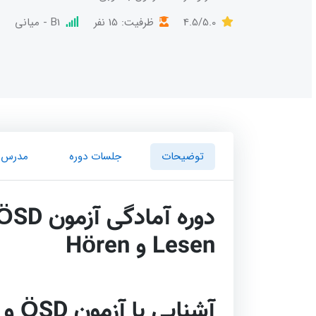
4.5/5.0
ظرفیت: 15 نفر
B1 - میانی
توضیحات
جلسات دوره
مدرس
Lesen و Hören
آشنایی با آزمون ÖSD و اهمیت سطح B1