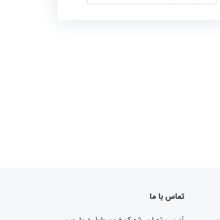
تماس با ما
آدرس:
تهران، شهرک غرب، بلوار دریا، بین