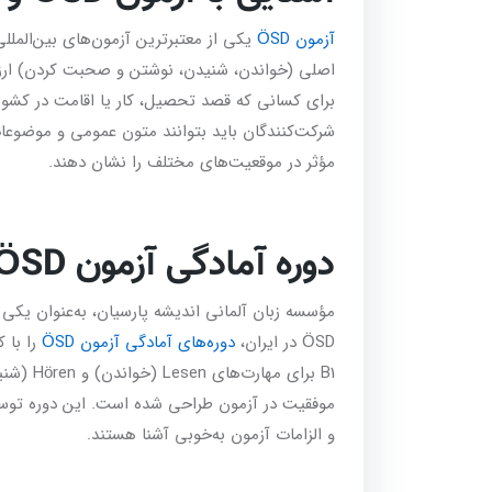
آزمون ÖSD
یکی از معتبرترین آزمون‌های بین‌المللی 
برای کسانی که قصد تحصیل، کار یا اقامت در کشورهای
شرکت‌کنندگان باید بتوانند متون عمومی و موضوعات ر
مؤثر در موقعیت‌های مختلف را نشان دهند.
دوره آمادگی آزمون ÖSD سطح B1 در اندیشه پارسیان
مؤسسه زبان آلمانی اندیشه پارسیان، به‌عنوان یکی ا
ÖSD در ایران،
دوره‌های آمادگی آزمون ÖSD
B1 برای مه
و الزامات آزمون به‌خوبی آشنا هستند.