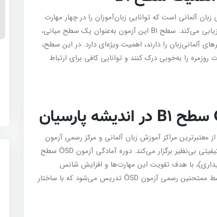
زبان آلمانی است که توانایی زبان‌آموزان را در چهار مهارت
اصلی (خواندن، شنیدن، نوشتن و صحبت کردن) ارزیابی می‌کند. سطح B1 این آزمون به‌عنوان یک سطح میانی،
 آلمانی‌زبان را دارند، اهمیت ویژه‌ای دارد. در این سطح،
وزمره را به‌خوبی درک کنند و توانایی کافی برای ارتباط
ه
0
ز معتبرترین مراکز آموزش زبان آلمانی و مرکز رسمی آزمون
را با کیفیتی بی‌نظیر برگزار می‌کند. دوره آمادگی آزمون ÖSD سطح
ارت‌های Lesen (خواندن) و Hören (شنیداری)، با هدف تقویت این مهارت‌ها و افزایش شانس
موفقیت در آزمون طراحی شده است. این دوره توسط ممتحنین رسمی آزمون ÖSD تدریس می‌شود که با ساختار