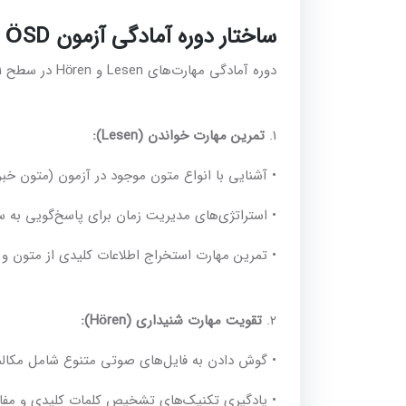
ساختار دوره آمادگی آزمون ÖSD سطح B1
دوره آمادگی مهارت‌های Lesen و Hören در سطح B1 شامل موارد زیر است:
1.
تمرین مهارت خواندن (Lesen):
• آشنایی با انواع متون موجود در آزمون (متون خبر
• استراتژی‌های مدیریت زمان برای پاسخ‌گویی به سو
• تمرین مهارت استخراج اطلاعات کلیدی از متون و 
2.
تقویت مهارت شنیداری (Hören):
• گوش دادن به فایل‌های صوتی متنوع شامل مکالمات
• یادگیری تکنیک‌های تشخیص کلمات کلیدی و مفاه