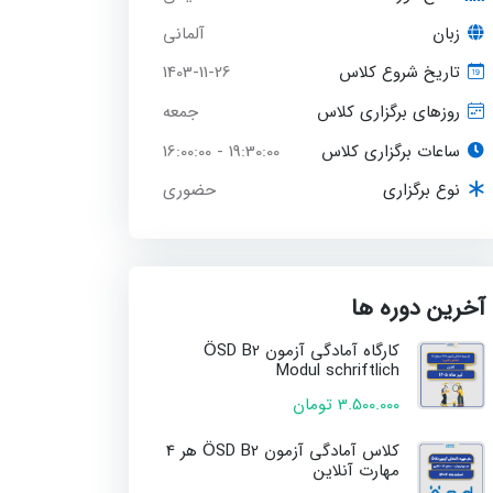
زبان
آلمانی
1403-11-26
تاریخ شروع کلاس
جمعه
روزهای برگزاری کلاس
ساعات برگزاری کلاس
19:30:00 - 16:00:00
حضوری
نوع برگزاری
آخرین دوره ها
کارگاه آمادگی آزمون ÖSD B2
Modul schriftlich
3.500.000 تومان
کلاس آمادگی آزمون ÖSD B2 هر 4
مهارت آنلاین