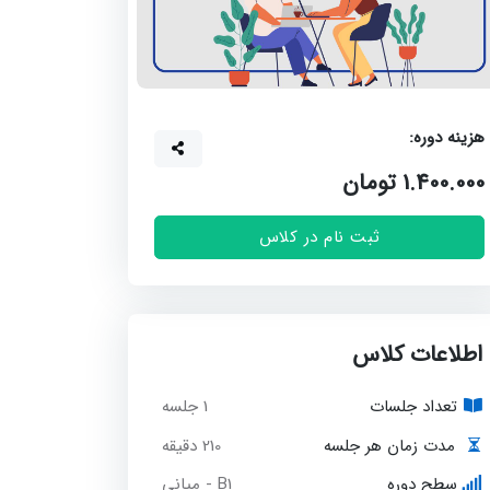
زینه دوره:
1.400.00 تومان
ثبت نام در کلاس
اطلاعات کلاس
تعداد جلسات
1 جلسه
210 دقیقه
مدت زمان هر جلسه
سطح دوره
B1 - میانی