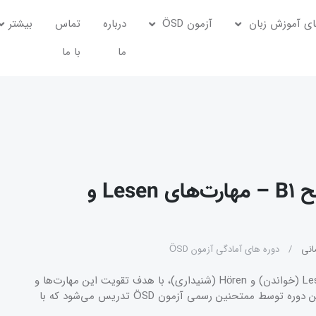
ی آموزش زبان
آزمون ÖSD
درباره
تماس
بیشتر
ما
با ما
دوره آمادگی آزمون ÖSD سطح B1 – مهارت‌های Lesen و
نی
دوره های آمادگی آزمون ÖSD
دوره آمادگی آزمون ÖSD سطح B1 برای مهارت‌های Lesen (خواندن) و Hören (شنیداری)، با هدف تقویت این مهارت‌ها و
افزایش شانس موفقیت در آزمون طراحی شده است. این دوره توسط ممتحنین رسمی آزمون ÖSD تدریس می‌شود که با