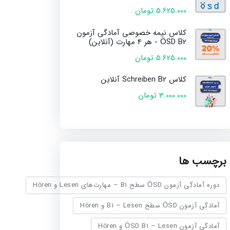
5.625.000 تومان
کلاس نیمه خصوصی آمادگی آزمون
ÖSD B2 - هر 4 مهارت (آنلاین)
5.625.000 تومان
کلاس Schreiben B2 آنلاین
3.000.000 تومان
برچسب ها
دوره آمادگی آزمون ÖSD سطح B1 – مهارت‌های Lesen و Hören
آمادگی آزمون ÖSD سطح B1 – Lesen و Hören
آمادگی آزمون ÖSD B1 – Lesen و Hören