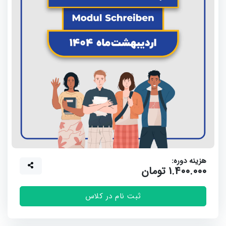
هزینه دوره:
1.400.000 تومان
ثبت نام در کلاس