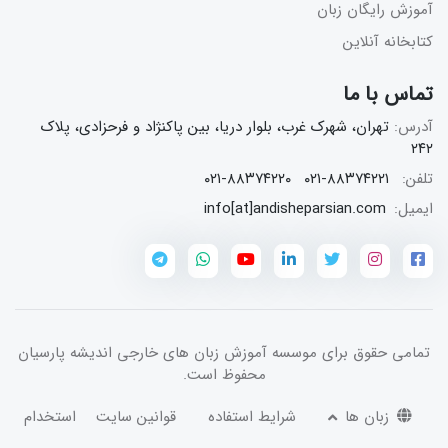
آموزش رایگان زبان
کتابخانه آنلاین
تماس با ما
آدرس:
تهران، شهرک غرب، بلوار دریا، بین پاکنژاد و فرحزادی، پلاک
۲۴۲
تلفن:
۰۲۱-۸۸۳۷۴۲۲۱
۰۲۱-۸۸۳۷۴۲۲۰
ایمیل:
info[at]andisheparsian.com
تمامی حقوق برای
موسسه آموزش زبان های خارجی اندیشه پارسیان
محفوظ است.
زبان ها
شرایط استفاده
قوانین سایت
استخدام