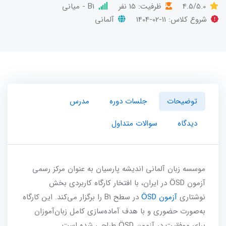
4.5/5.0
ظرفیت: 15 نفر
B1 - میانی
شروع کلاس:
1404-02-11
آلمانی
توضیحات
جلسات دوره
مدرس
دیدگاه
سوالات متداول
موسسه زبان آلمانی اندیشه پارسیان به عنوان مرکز رسمی
آزمون ÖSD در ایران، با افتخار کارگاه کاربردی بخش
نوشتاری
آزمون ÖSD
در سطح B1 را برگزار می‌کند. این کارگاه
به‌صورت حضوری و با هدف آماده‌سازی کامل زبان‌آموزان
برای موفقیت در آزمون ÖSD طراحی شده است.