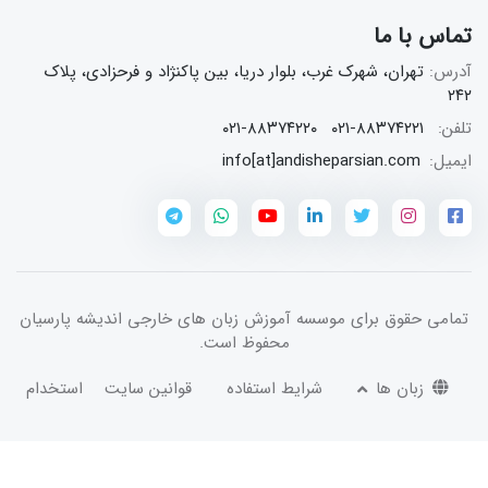
تماس با ما
آدرس:
تهران، شهرک غرب، بلوار دریا، بین پاکنژاد و فرحزادی، پلاک
۲۴۲
تلفن:
۰۲۱-۸۸۳۷۴۲۲۱
۰۲۱-۸۸۳۷۴۲۲۰
ایمیل:
info[at]andisheparsian.com
تمامی حقوق برای
موسسه آموزش زبان های خارجی اندیشه پارسیان
محفوظ است.
زبان ها
شرایط استفاده
قوانین سایت
استخدام