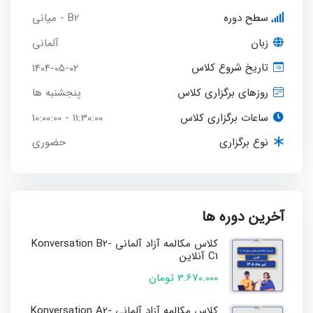
سطح دوره
B2 - میانی
زبان
آلمانی
1404-05-02
تاریخ شروع کلاس
پنجشنبه ها
روزهای برگزاری کلاس
ساعات برگزاری کلاس
11:30:00 - 10:00:00
حضوری
نوع برگزاری
آخرین دوره ها
کلاس مکالمه آزاد آلمانی Konversation B2-
C1 آنلاین
3.670.000 تومان
کلاس مکالمه آزاد آلمانی Konversation A2-