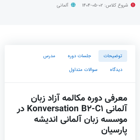
شروع کلاس:
1404-05-02
آلمانی
توضیحات
جلسات دوره
مدرس
دیدگاه
سوالات متداول
معرفی دوره مکالمه آزاد زبان
آلمانی Konversation B2-C1 در
موسسه زبان آلمانی اندیشه
پارسیان