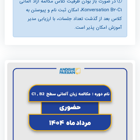
در صورت باز بودن ظرفيت کلاس مکالمه آزاد آلمانی
Konversation B2-C1، امكان ثبت نام و پیوستن به
کلاس بعد از گذشت تعداد جلسات، با ارزيابی مدير
آموزش امكان پذير است.