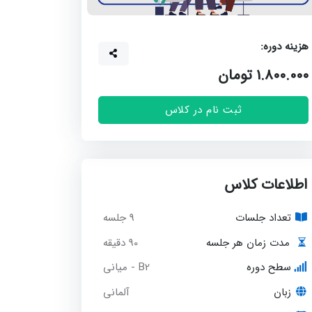
زینه دوره:
1.800.00 تومان
ثبت نام در کلاس
اطلاعات کلاس
تعداد جلسات
9 جلسه
90 دقیقه
مدت زمان هر جلسه
سطح دوره
B2 - میانی
زبان
آلمانی