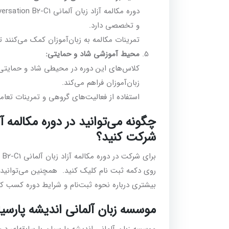
و تخصصی دارد.
تمرینات مکالمه به زبان‌آموزان کمک می‌کنند تا 
محیط آموزشی شاد و حمایتی:
کلاس‌های این دوره در محیطی شاد و حمایتی ب
زبان‌آموزان فراهم می‌کند.
استفاده از فعالیت‌های گروهی و تمرینات تعاملی
شرکت کنید؟
روی دکمه ثبت نام کلیک کنید. همچنین می‌توانید ب
بیشتری درباره نحوه ثبت‌نام و شرایط دوره کسب کنی
موسسه زبان آلمانی اندیشه پارسیا
موسسه زبان آلمانی اندیشه پارسیان با سابقه‌ای درخ