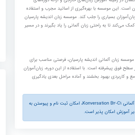
است. این موسسه با بهره‌گیری از اساتید مجرب و استفاده
ن‌آموزان بسیاری را جلب کند. موسسه زبان اندیشه پارسیان
مک می‌کند تا به راحتی زبان آلمانی را یاد بگیرند و در مسیر
ه مکالمه آزاد زبان آلمانی Konversation B2-C1 موسسه زبان آلمانی اندیشه پارسیان، فرصتی مناسب برای
ح فوق پیشرفته است. با استفاده از این دوره، زبان‌آموزان
ع و کاربردی بهبود بخشند و آماده مراحل بعدی یادگیری
در صورت باز بودن ظرفيت کلاس مکالمه آزاد آلمانی Konversation B2-C1، امكان ثبت نام و پیوستن به
ر آموزش امكان پذير است.