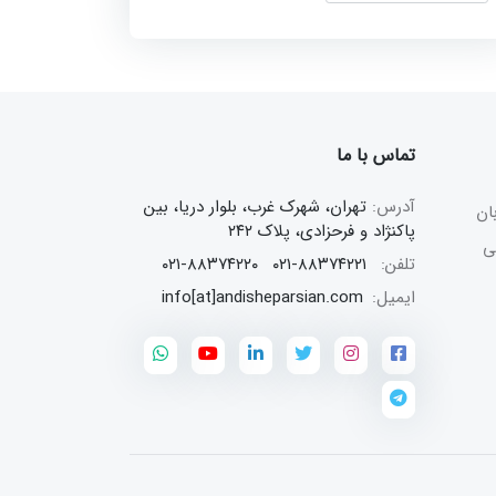
تماس با ما
آدرس:
تهران، شهرک غرب، بلوار دریا، بین
ن
پاکنژاد و فرحزادی، پلاک ۲۴۲
تلفن:
۰۲۱-۸۸۳۷۴۲۲۱
۰۲۱-۸۸۳۷۴۲۲۰
ایمیل:
info[at]andisheparsian.com