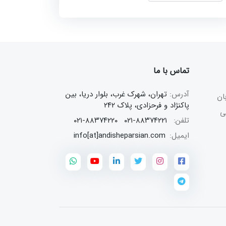
تماس با ما
آدرس:
تهران، شهرک غرب، بلوار دریا، بین
ن
پاکنژاد و فرحزادی، پلاک ۲۴۲
تلفن:
۰۲۱-۸۸۳۷۴۲۲۱
۰۲۱-۸۸۳۷۴۲۲۰
ایمیل:
info[at]andisheparsian.com