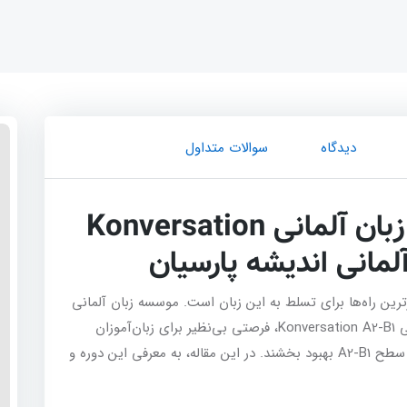
دیدگاه
سوالات متداول
معرفی دوره مکالمه آزاد زبان آلمانی Konversation
رترین راه‌ها برای تسلط به این زبان است. موسسه زبان آلمانی
اندیشه پارسیان با ارائه دوره مکالمه آزاد زبان آلمانی Konversation A2-B1، فرصتی بی‌نظیر برای زبان‌آموزان
فراهم کرده است تا مهارت‌های مکالمه‌ای خود را در سطح A2-B1 بهبود بخشند. در این مقاله، به معرفی این دوره و