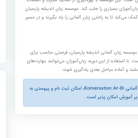
ن‌آموزان بسیاری را جلب کند. موسسه زبان اندیشه پارسیان
مک می‌کند تا به راحتی زبان آلمانی را یاد بگیرند و در مسیر
ه مکالمه آزاد زبان آلمانی Konversation A2-B1 موسسه زبان آلمانی اندیشه پارسیان، فرصتی مناسب برای
ا استفاده از این دوره، زبان‌آموزان می‌توانند مهارت‌های
خشند و آماده مراحل بعدی یادگیری شوند.
در صورت باز بودن ظرفيت کلاس مکالمه آزاد آلمانی Konversation A2-B1، امكان ثبت نام و پیوستن به
ر آموزش امكان پذير است.