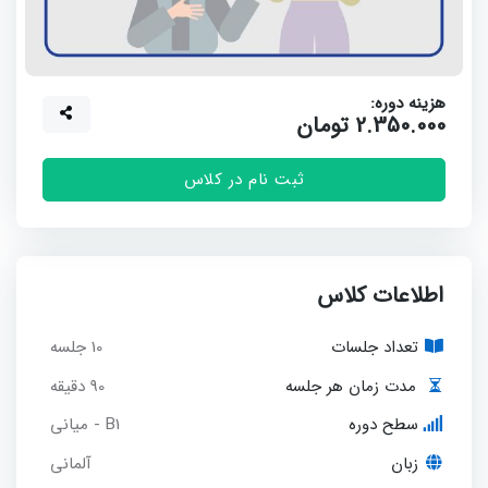
هزینه دوره:
2.350.000 تومان
ثبت نام در کلاس
اطلاعات کلاس
تعداد جلسات
10 جلسه
90 دقیقه
مدت زمان هر جلسه
سطح دوره
B1 - میانی
زبان
آلمانی