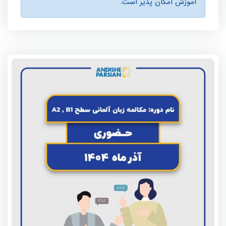
آموزش امكان پذير است.