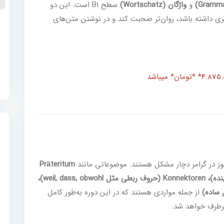
و
واژگان (Wortschatz)
سطح B1 است. این دو
ی داشته باشد، روان‌تر صحبت کند و در نوشتن متن‌های
ه
0
Präteritum
(گذشته ساده)، Perfekt (گذشته نقلی)، Futur I (آینده)، Konnektoren (حروف ربطی مثل weil, dass, obwohl)،
از جمله مواردی هستند که در این دوره به‌طور کامل
رطرف خواهد شد.