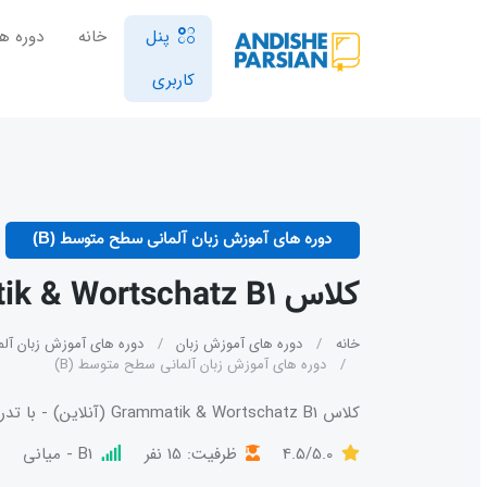
پنل
خانه
دوره ها
کاربری
دوره های آموزش زبان آلمانی سطح متوسط (B)
کلاس Grammatik & Wortschatz B1 آنلاین
خانه
دوره های آموزش زبان
دوره های آموزش زبان آلما
دوره های آموزش زبان آلمانی سطح متوسط (B)
کلاس Grammatik & Wortschatz B1 (آنلاین) - با تدريس ويژه استاد آزاده وزیری - همراه با 25 درصد تخفیف
4.5/5.0
ظرفیت: 15 نفر
B1 - میانی