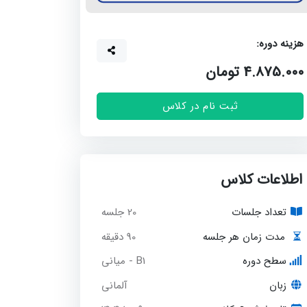
زینه دوره:
4.875.00 تومان
ثبت نام در کلاس
اطلاعات کلاس
تعداد جلسات
20 جلسه
90 دقیقه
مدت زمان هر جلسه
سطح دوره
B1 - میانی
زبان
آلمانی