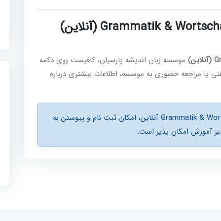
چگونه می‌توانید در کلاس Grammatik & Wortschatz B1 (آنلاین)
)
موسسه زبان اندیشه پارسیان، کافیست روی دکمه
نی یا مراجعه حضوری به موسسه، اطلاعات بیشتری درباره
در صورت باز بودن ظرفيت کلاس Grammatik & Wortschatz B1 آنلاین، امكان ثبت نام و پیوستن به
ر آموزش امكان پذير است.