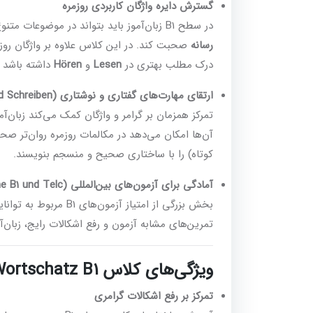
گسترش دایره واژگان کاربردی روزمره
در سطح B1 زبان‌آموز باید بتواند در موضوعات متنوع مانند
رسانه
صحبت کند. در این کلاس علاوه بر واژگان روزمر
درک مطلب بهتری در
Lesen
و
Hören
داشته باشد و ب
ارتقای مهارت‌های گفتاری و نوشتاری (Sprechen und Schreiben)
تمرکز همزمان بر گرامر و واژگان کمک می‌کند زبان‌آمو
آن‌ها امکان می‌دهد در مکالمات روزمره روان‌تر صحب
کوتاه) را با ساختاری صحیح و منسجم بنویسند.
آمادگی برای آزمون‌های بین‌المللی (ÖSD und Goethe B1 und Telc)
بخش بزرگی از امتیاز آزم
تمرین‌های مشابه آزمون و رفع اشکالات رایج، زبان‌آمو
ویژگی‌های کلاس Grammatik und Wortschatz B1
تمرکز بر رفع اشکالات گرامری