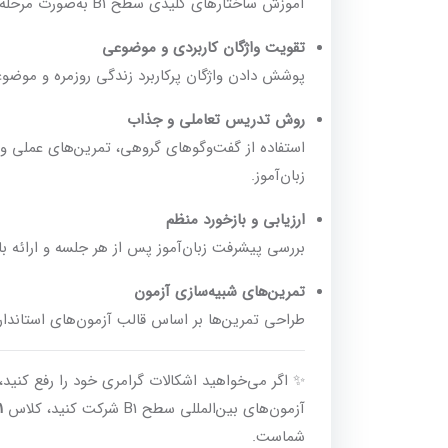
آموزش ساختارهای کلیدی سطح B1 به‌صورت مرحله‌به‌مرحله و با تمرین‌های کاربردی برای تثبیت آموخته‌ها.
تقویت واژگان کاربردی و موضوعی
پوشش دادن واژگان پرکاربرد زندگی روزمره و موضوعات
روش تدریس تعاملی و جذاب
استفاده از گفت‌وگوهای گروهی، تمرین‌های عملی و 
زبان‌آموز.
ارزیابی و بازخورد منظم
بررسی پیشرفت زبان‌آموز پس از هر جلسه و ارائه با
تمرین‌های شبیه‌سازی آزمون
طراحی تمرین‌ها بر اساس قالب آزمون‌های استاندارد B1 به‌ویژه در بخش‌های Schreiben و prechen
✨ اگر می‌خواهید اشکالات گرامری خود را رفع کنید، 
آزمون‌های بین‌المللی سطح B1 شرکت کنید، کلاس
B1
شماست.