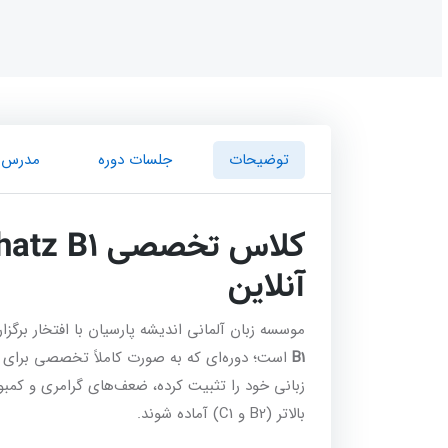
توضیحات
جلسات دوره
مدرس
کلاس تخصصی
hatz B1
آنلاین
موسسه زبان آلمانی اندیشه پارسیان با افتخار برگزارک
B1
زبانی خود را تثبیت کرده، ضعف‌های گرامری و کمبود
بالاتر (B2 و C1) آماده شوند.