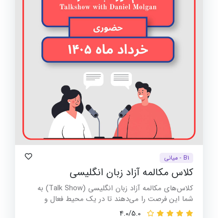
B1 - میانی
کلاس مکالمه آزاد زبان انگلیسی
کلاس‌های مکالمه آزاد زبان انگلیسی (Talk Show) به
شما این فرصت را می‌دهند تا در یک محیط فعال و
تعاملی، از تجربیات گروهی و توانایی‌های شخصی خود
4.0/5.0